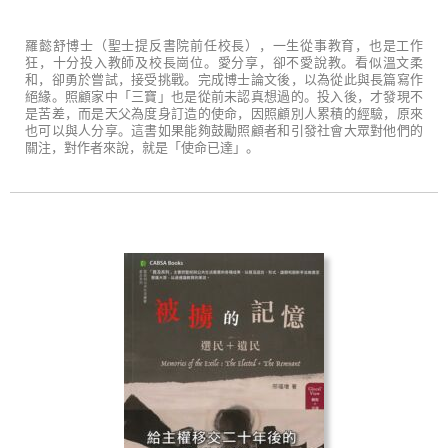
羅懿舒博士（聖士提反書院前任校長），一生從事教育，也是工作
狂，十分投入教師及校長崗位。愛分享，卻不愛說教。看似溫文柔
和，卻勇於嘗試，接受挑戰。完成博士論文後，以為從此與長篇寫作
絕緣。照顧家中「三寶」也是從前未認真想過的。投入後，才發現不
是苦差，而是天父為度身訂造的使命，因照顧別人累積的經驗，原來
也可以與人分享。這書如果能夠鼓勵照顧者和引發社會大眾對他們的
關注，對作者來說，就是「使命已達」。