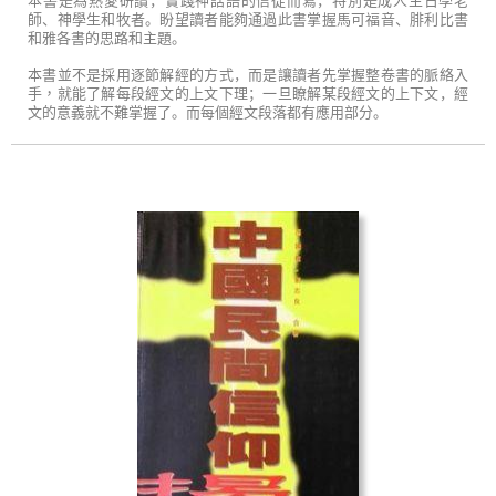
本書是為熱愛研讀，實踐神話語的信徒而寫，特別是成人主日學老
師、神學生和牧者。盼望讀者能夠通過此書掌握馬可福音、腓利比書
和雅各書的思路和主題。
本書並不是採用逐節解經的方式，而是讓讀者先掌握
整卷書的脈絡入
手，
就能了解每段
經文的上文下理；一旦瞭解某段經文的上下文，經
文的意義就不難掌握了。而每個經文段落都有應用部分。