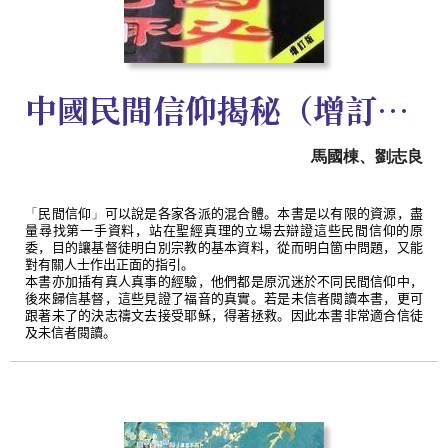
中國民間信仰揭秘（增訂版）
馬國棟、劉志良
「
民間信仰
」
可以說是各家各派的混合體。本書是以有限的資源，盡
量尋找第一手資料，站在聖經真理的立場去辯證這些民間信仰的原
委，目的讓基督徒明白別宗教的基本資料，從而明白箇中問題，又能
對有關人士作出正面的指引。
本書亦加插有真人真事的經驗，他們都是原沉迷於不同民間信仰中，
後來歸信基督，這些見證了福音的真實。若是未信者閱讀本書，更可
跟著未了的決志禱文去接受耶穌，得著拯救。因此本書非常適合信徒
及未信者閱讀。