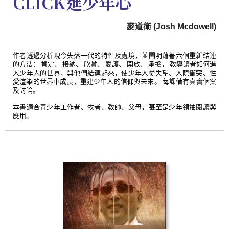
CLICK進少年心
麥道衛 (Josh Mcdowell)
作者透過分析現今失落一代的特性及處境，並闡明藉著六個重新結連
的方法： 肯定、 接納、 欣賞、 愛護、 開放、 承擔， 教導讀者如何進
入少年人的世界，與他們結連起來，使少年人從失望、人際衝突、性
愛渲染的世界中成長，重建少年人的信仰與未來。 每課備有真實個案
及討論。
本書適合青少年工作者、牧者、教師、父母，甚至是少年領袖閱讀與
應用。