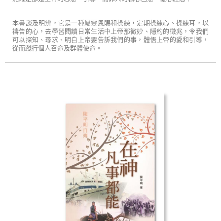
本書談及明辨，它是一種屬靈恩賜和操練，定期操練心、操練耳，以
禱告的心，去學習閱讀日常生活中上帝那微妙、隱約的徵兆，令我們
可以探知、尋求、明白上帝要告訴我們的事，體悟上帝的愛和引導，
從而踐行個人召命及群體使命。