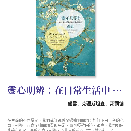
靈心明辨：在日常生活中 體悟上帝的旨意
盧雲、克理斯坦森、萊爾德
在生命的不同景況，我們或許都曾問過這個問題：如何明白上帝的心
意、引導、旨意？這問題看似平常，實則極難回答，畢竟，我們如何
能確定那是上帝的心意、引導，而非人的私心己意、雄心壯志？