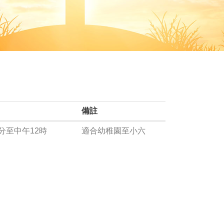
備註
分至中午12時
適合幼稚園至小六