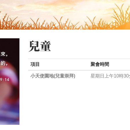
兒童
項目
聚會時間
小天使園地(兒童崇拜)
星期日上午10時30