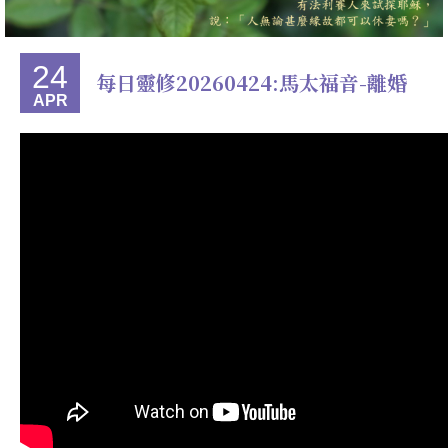
24
每日靈修20260424:馬太福音-離婚
APR