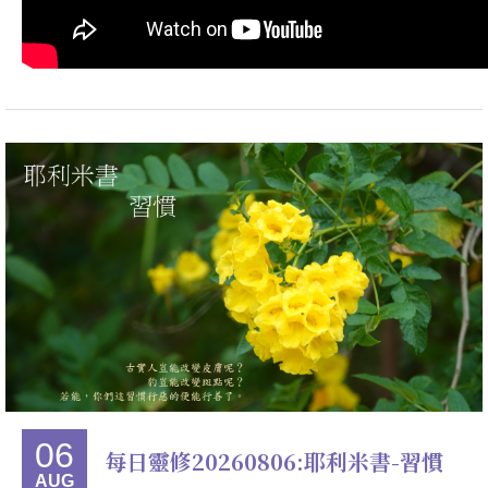
06
每日靈修20260806:耶利米書-習慣
AUG