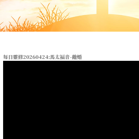
每日靈修20260424:馬太福音-離婚