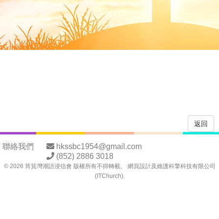
返回
聯絡我們
hkssbc1954@gmail.com
(852) 2886 3018
©
2026
筲箕灣潮語浸信會 版權所有不得轉載。 網頁設計及維護
科擎科技有限公司
(ITChurch)
.