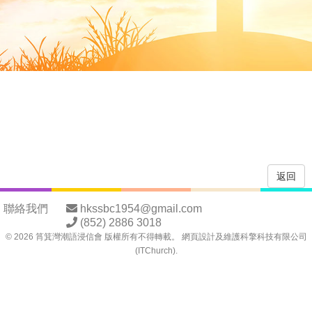
返回
聯絡我們
hkssbc1954@gmail.com
(852) 2886 3018
©
2026
筲箕灣潮語浸信會 版權所有不得轉載。 網頁設計及維護
科擎科技有限公司
(ITChurch)
.