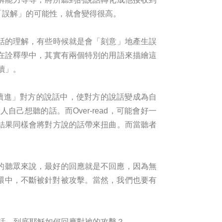
「誤解」的可能性，就會變得很高。
話的理解，有些時候就是會「刻意」地產生誤
在詮釋學中，其實有兩個特別的用語來描繪這
閱讀」。
「讀進」對方的說話中，使對方的說話變成為自
想聽的話。而Over-read，可能會好一
結果同樣會將對方說的話帶來扭曲。而當聽者
意」的聽眾來說，最好的回應就是不回應，因為無
性循環中，不斷被針對被攻擊。當然，我們也要有
。
過的話。到底耶穌如何回應對祂的攻擊？