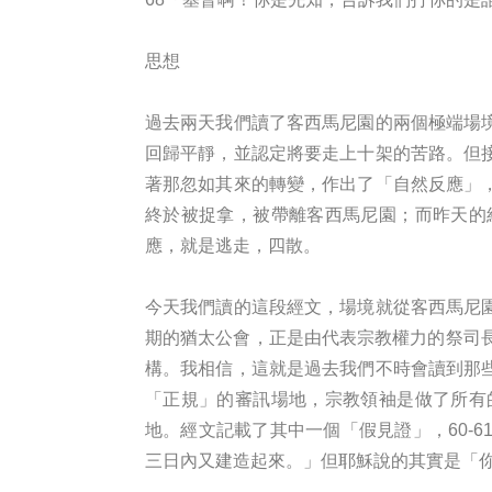
思想
過去兩天我們讀了客西馬尼園的兩個極端場
回歸平靜，並認定將要走上十架的苦路。但
著那忽如其來的轉變，作出了「自然反應」
終於被捉拿，被帶離客西馬尼園；而昨天的
應，就是逃走，四散。
今天我們讀的這段經文，場境就從客西馬尼
期的猶太公會，正是由代表宗教權力的祭司
構。我相信，這就是過去我們不時會讀到那
「正規」的審訊場地，宗教領袖是做了所有
地。經文記載了其中一個「假見證」，60-
三日內又建造起來。」但耶穌說的其實是「你