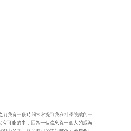
之前我有一段時間常常提到我在神學院讀的一
實是沒有可能的事，因為一個信息從一個人的腦海
解能力等等，將所聽到的說話轉化成他接收到