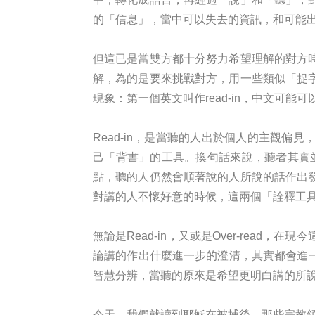
的「信息」，當中可以失去的資訊，和可能
但這已是當雙方都十分努力希望理解的對方
解，為的是要來挑戰對方，用一些類似「捉
現象：第一個英文叫作read-in，中文可能可
Read-in，是當聽的人出於個人的主觀
己「背書」的工具。換句話來說，聽者其實並
點，聽的人仍然會順著說的人所說的話作出
對講的人不懷好意的時候，這兩個「詮釋工
無論是Read-in，又或是Over-re
論講的作出什麼進一步的澄清，其實都會進一步
智慧分辨，當聽的原來是希望更明白講的所
今天，我們就讀到耶穌在被捕後，那些宗教領袖為