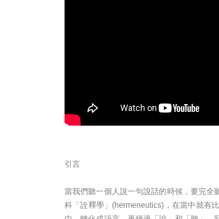
引言
當我們聽一個人說一句說話的時候，要完全
科「詮釋學」(hermeneutics)，
中，轉化成語言，再經過「說」和「聽」，