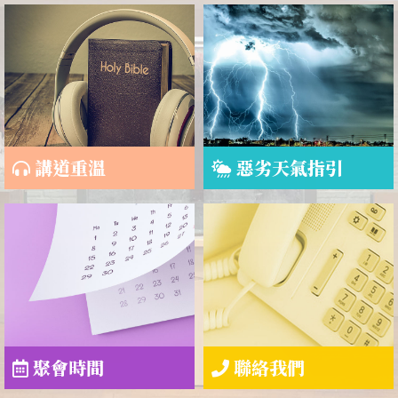
講道重溫
惡劣天氣指引
聚會時間
聯絡我們